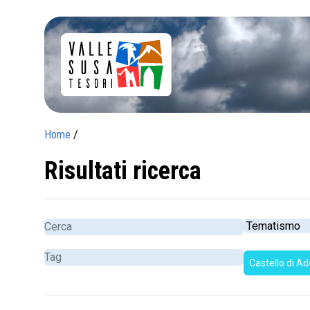
Home
/
Risultati ricerca
Castello di Ad