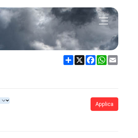
Share
X
Facebook
WhatsApp
Email
Applica