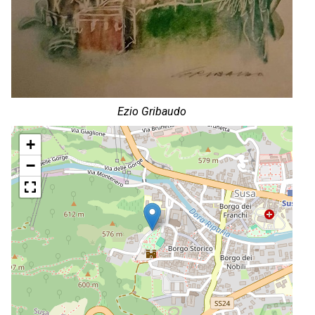
Ezio Gribaudo
+
−