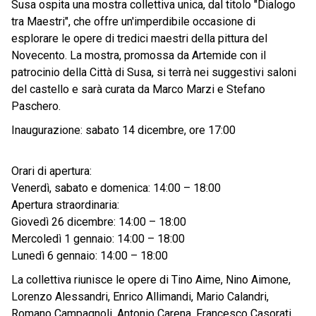
Susa ospita una mostra collettiva unica, dal titolo "Dialogo
tra Maestri", che offre un'imperdibile occasione di
esplorare le opere di tredici maestri della pittura del
Novecento. La mostra, promossa da Artemide con il
patrocinio della Città di Susa, si terrà nei suggestivi saloni
del castello e sarà curata da Marco Marzi e Stefano
Paschero.
Inaugurazione: sabato 14 dicembre, ore 17:00
Orari di apertura:
Venerdì, sabato e domenica: 14:00 – 18:00
Apertura straordinaria:
Giovedì 26 dicembre: 14:00 – 18:00
Mercoledì 1 gennaio: 14:00 – 18:00
Lunedì 6 gennaio: 14:00 – 18:00
La collettiva riunisce le opere di Tino Aime, Nino Aimone,
Lorenzo Alessandri, Enrico Allimandi, Mario Calandri,
Romano Campagnoli, Antonio Carena, Francesco Casorati,