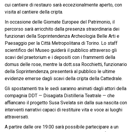
cui cantiere di restauro sarà eccezionalmente aperto, con
visita al cantiere della cripta.
In occasione delle Giornate Europee del Patrimonio, il
percorso sarà arricchito dalla presenza straordinaria dei
funzionari della Soprintendenza Archeologia Belle Arti e
Paesaggio per la Città Metropolitana di Torino. Lo staff
scientifico del Museo guiderà il pubblico attraverso gli
scavi del praetorium e i depositi con i frammenti della
domus delle rose, mentre la dott.ssa Rocchietti, funzionario
della Soprintendenza, presenterà al pubblico le ultime
evidenze emerse dagli scavi della cripta della Cattedrale.
Gli spostamenti tra le sedi saranno animati dagli attori della
compagnia DDT — Disagiata Distilleria Teatrale — che
affiancano il progetto Susa Svelata sin dalla sua nascita con
interventi narrativi capaci di restituire vita e voce ai luoghi
attraversati.
A partire dalle ore 19.00 sarà possibile partecipare a un