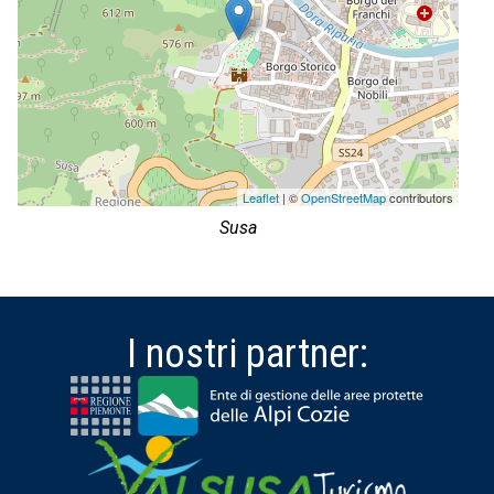
Leaflet
| ©
OpenStreetMap
contributors
Susa
I nostri partner: