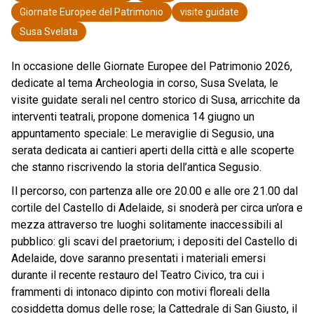
Giornate Europee del Patrimonio
visite guidate
Susa Svelata
In occasione delle Giornate Europee del Patrimonio 2026,
dedicate al tema Archeologia in corso, Susa Svelata, le
visite guidate serali nel centro storico di Susa, arricchite da
interventi teatrali, propone domenica 14 giugno un
appuntamento speciale: Le meraviglie di Segusio, una
serata dedicata ai cantieri aperti della città e alle scoperte
che stanno riscrivendo la storia dell’antica Segusio.
Il percorso, con partenza alle ore 20.00 e alle ore 21.00 dal
cortile del Castello di Adelaide, si snoderà per circa un’ora e
mezza attraverso tre luoghi solitamente inaccessibili al
pubblico: gli scavi del praetorium; i depositi del Castello di
Adelaide, dove saranno presentati i materiali emersi
durante il recente restauro del Teatro Civico, tra cui i
frammenti di intonaco dipinto con motivi floreali della
cosiddetta domus delle rose; la Cattedrale di San Giusto, il