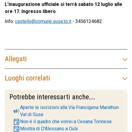
L’inaugurazione ufficiale si terrà sabato 12 luglio alle
ore 17. Ingresso libero
.
Info:
castello@comune.susa.to.it
- 3456124682.
Allegati
Luoghi correlati
Potrebbe interessarti anche...
Aperte le iscrizioni alla Via Francigena Marathon
campaign
Val di Susa
event
Non è il quadro che vorrei a Cesana Torinese
event
Mostra di D'Alessano a Oulx