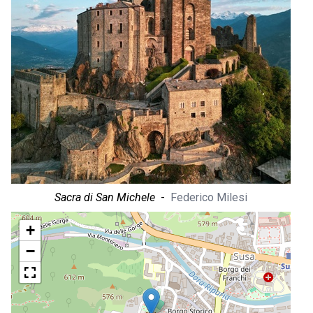
Sacra di San Michele
-
Federico Milesi
+
−