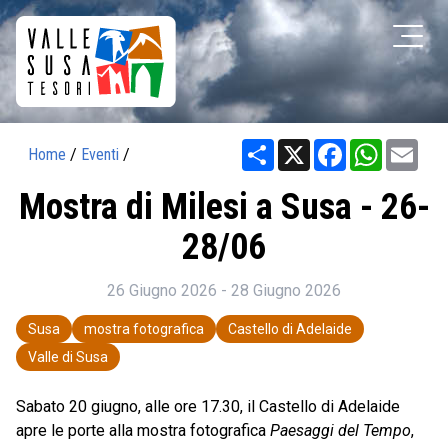
Share
X
Facebook
WhatsAp
Ema
Home
/
Eventi
/
Mostra di Milesi a Susa - 26-
28/06
26 Giugno 2026 - 28 Giugno 2026
Susa
mostra fotografica
Castello di Adelaide
Valle di Susa
Sabato 20 giugno, alle ore 17.30, il Castello di Adelaide
apre le porte alla mostra fotografica
Paesaggi del Tempo
,