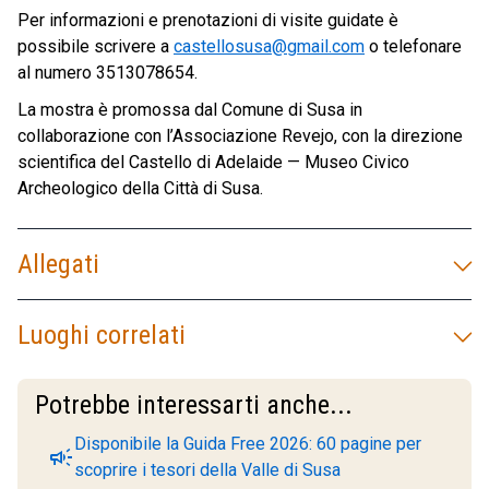
Per informazioni e prenotazioni di visite guidate è
possibile scrivere a
castellosusa@gmail.com
o telefonare
al numero 3513078654.
La mostra è promossa dal Comune di Susa in
collaborazione con l’Associazione Revejo, con la direzione
scientifica del Castello di Adelaide — Museo Civico
Archeologico della Città di Susa.
Allegati
Luoghi correlati
Potrebbe interessarti anche...
Disponibile la Guida Free 2026: 60 pagine per
campaign
scoprire i tesori della Valle di Susa