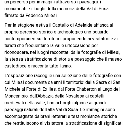
un percorso per immagini attraverso i paesaggi, i
monumenti e i luoghi della memoria della Val di Susa
firmato da Federico Milesi.
Per la stagione estiva il Castello di Adelaide affianca al
proprio percorso storico e archeologico uno sguardo
contemporaneo sul territorio, proponendo ai visitatori e ai
turisti che frequentano la valle un’occasione per
riconoscere, nei luoghi raccontati dalle fotografie di Milesi,
la stessa stratificazione di storia e paesaggio che il museo
custodisce e racconta tutto l’anno.
L’esposizione raccoglie una selezione delle fotografie con
cui Milesi documenta da anni il territorio: dalla Sacra di San
Michele al Forte di Exilles, dal Forte Chaberton al Lago del
Moncenisio, dall’Abbazia della Novalesa ai castelli
medievali della valle, fino ai borghi alpini e ai grandi
paesaggi naturali dell’alta Val di Susa. Le immagini sono
accompagnate da brani letterari e testimonianze storiche
che restituiscono al visitatore la stratificazione di significati