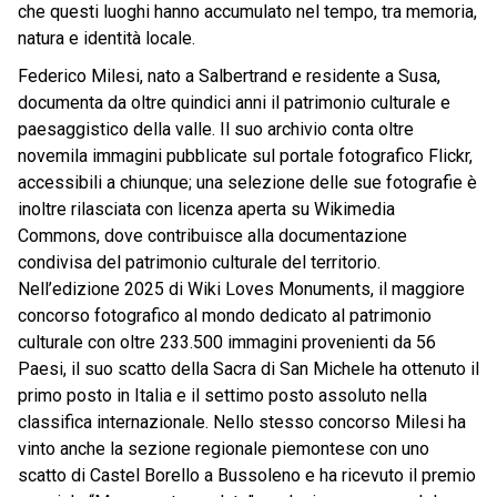
che questi luoghi hanno accumulato nel tempo, tra memoria,
natura e identità locale.
Federico Milesi, nato a Salbertrand e residente a Susa,
documenta da oltre quindici anni il patrimonio culturale e
paesaggistico della valle. Il suo archivio conta oltre
novemila immagini pubblicate sul portale fotografico Flickr,
accessibili a chiunque; una selezione delle sue fotografie è
inoltre rilasciata con licenza aperta su Wikimedia
Commons, dove contribuisce alla documentazione
condivisa del patrimonio culturale del territorio.
Nell’edizione 2025 di Wiki Loves Monuments, il maggiore
concorso fotografico al mondo dedicato al patrimonio
culturale con oltre 233.500 immagini provenienti da 56
Paesi, il suo scatto della Sacra di San Michele ha ottenuto il
primo posto in Italia e il settimo posto assoluto nella
classifica internazionale. Nello stesso concorso Milesi ha
vinto anche la sezione regionale piemontese con uno
scatto di Castel Borello a Bussoleno e ha ricevuto il premio