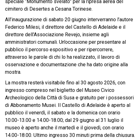
speciale “Monumento svelato” per la ripresa aerea del
cimitero di Desertes a Cesana Torinese.
All’inaugurazione di sabato 20 giugno interverranno l’autore
Federico Milesi, il direttore del Castello di Adelaide e il
direttore dell’Associazione Revejo, insieme agli
amministratori comunali. Un’occasione per presentare al
pubblico il percorso espositivo e per ripercorrere,
attraverso le parole di chi lo ha realizzato, il lavoro di
osservazione e documentazione che ha dato origine alla
mostra.
La mostra resterà visitabile fino al 30 agosto 2026, con
ingresso compreso nel biglietto del Museo Civico
Archeologico della Città di Susa e gratuito per i possessori
di Abbonamento Musei. Il Castello di Adelaide è aperto al
pubblico il venerdì, il sabato e la domenica con orario
10.00-13.00 e 14.00-18.00; dal 29 giugno al 31 luglio il
museo è aperto anche il martedì e il giovedì, con orario
14.00-18.00. Ultimo ingresso 30 minuti prima della chiusura.