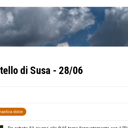
tello di Susa - 28/06
nastica dolce