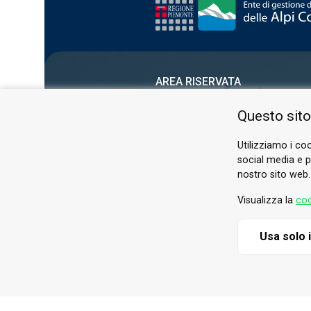
AREA RISERVATA
PRIVACY POLICY
Questo sito
COOKIE
Utilizziamo i coo
social media e pe
nostro sito web.
Visualizza la
coo
Usa solo 