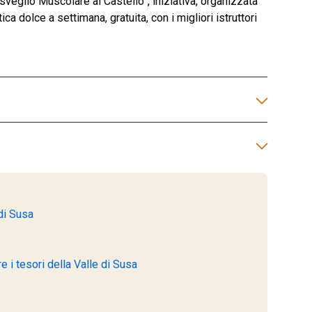
sveglio Muscolare al Castello”, iniziativa, organizzata
a dolce a settimana, gratuita, con i migliori istruttori
di Susa
 i tesori della Valle di Susa