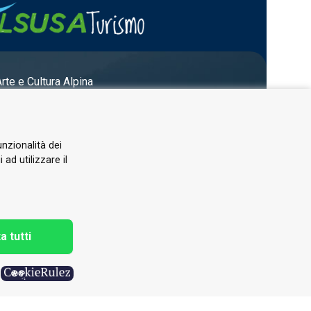
Arte e Cultura Alpina
unzionalità dei
ad utilizzare il
a tutti
h