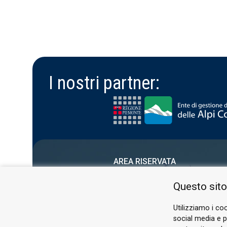
I nostri partner:
AREA RISERVATA
PRIVACY POLICY
Questo sito
COOKIE
Utilizziamo i coo
social media e pe