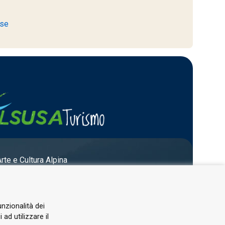
ese
Arte e Cultura Alpina
unzionalità dei
ad utilizzare il