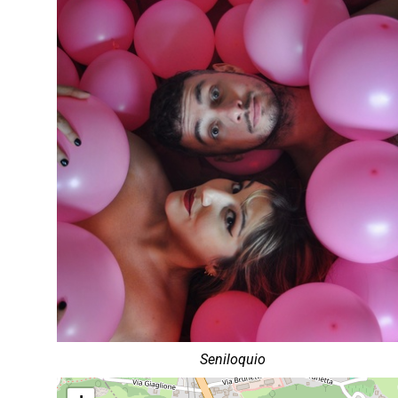
Seniloquio