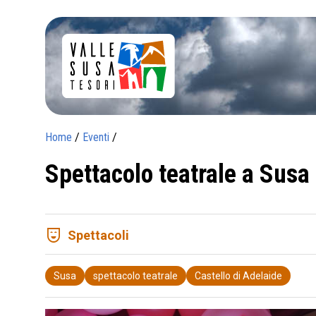
Home
/
Eventi
/
Spettacolo teatrale a Susa
comedy_mask
Spettacoli
Susa
spettacolo teatrale
Castello di Adelaide