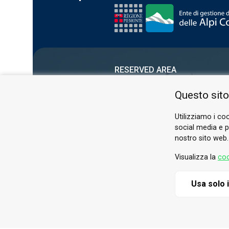
RESERVED AREA
PRIVACY POLICY
Questo sito
COOKIE
Utilizziamo i coo
social media e pe
nostro sito web.
Visualizza la
coo
Usa solo 