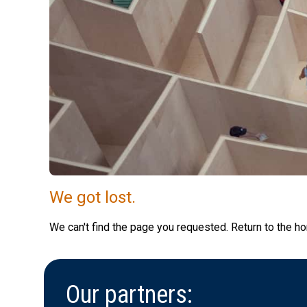
We got lost.
We can't find the page you requested. Return to the h
Our partners: