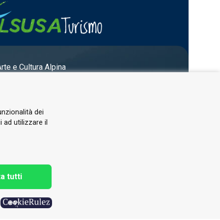
Arte e Cultura Alpina
unzionalità dei
ad utilizzare il
a tutti
h