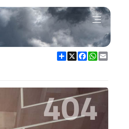
Share
X
Facebook
WhatsApp
Email