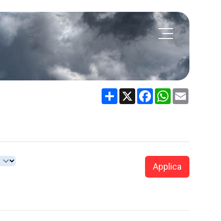
Share
X
Facebook
WhatsApp
Email
Applica