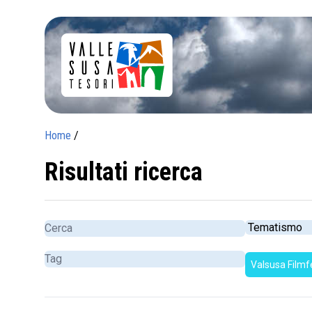
Home
/
Risultati ricerca
Valsusa Filmf