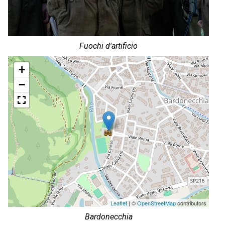
Fuochi d'artificio
+
−
Leaflet
| ©
OpenStreetMap
contributors
Bardonecchia