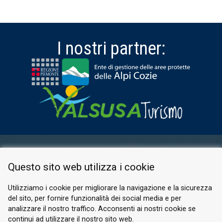
I nostri partner:
AREA RISERVATA
Questo sito web utilizza i cookie
PRIVACY POLICY
COOKIE
Utilizziamo i cookie per migliorare la navigazione e la sicurezza
del sito, per fornire funzionalità dei social media e per
© 2026 Valle di Susa
analizzare il nostro traffico. Acconsenti ai nostri cookie se
continui ad utilizzare il nostro sito web.
Tesori di Arte e Cultura Alpina