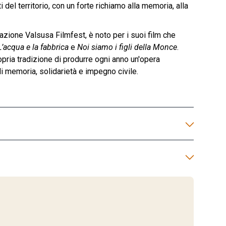
i del territorio, con un forte richiamo alla memoria, alla
azione Valsusa Filmfest, è noto per i suoi film che
L’acqua e la fabbrica
e
Noi siamo i figli della Monce
.
pria tradizione di produrre ogni anno un'opera
 di memoria, solidarietà e impegno civile.