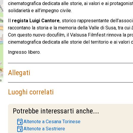
cinematografica dedicata alle storie, ai valori e ai protagonist
solidarietà e all’impegno civile.
Il
regista Luigi Cantore
, storico rappresentante dell’associ
raccontano la storia e la memoria della Valle di Susa, tra cui
Con questo nuovo docufilm, il Valsusa Filmfest rinnova la pro
cinematografica dedicata alle storie del territorio e ai valori
Ingresso libero.
Allegati
rs
Luoghi correlati
Potrebbe interessarti anche...
event
Altenote a Cesana Torinese
event
Altenote a Sestriere