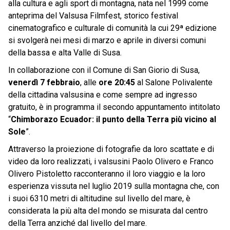
alla cultura e agli sport di montagna, nata nel 1999 come
anteprima del Valsusa Filmfest, storico festival
cinematografico e culturale di comunità la cui 29ª edizione
si svolgerà nei mesi di marzo e aprile in diversi comuni
della bassa e alta Valle di Susa.
In collaborazione con il Comune di San Giorio di Susa,
venerdì 7 febbraio
, alle
ore 20:45
al Salone Polivalente
della cittadina valsusina e come sempre ad ingresso
gratuito, è in programma il secondo appuntamento intitolato
“
Chimborazo Ecuador: il punto della Terra più vicino al
Sole
”.
Attraverso la proiezione di fotografie da loro scattate e di
video da loro realizzati, i valsusini Paolo Olivero e Franco
Olivero Pistoletto racconteranno il loro viaggio e la loro
esperienza vissuta nel luglio 2019 sulla montagna che, con
i suoi 6310 metri di altitudine sul livello del mare, è
considerata la più alta del mondo se misurata dal centro
della Terra anziché dal livello del mare.