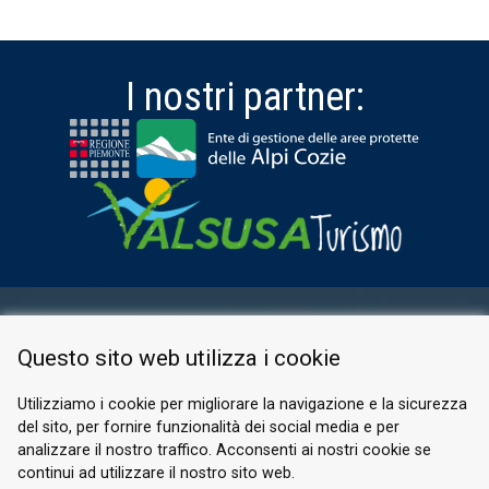
I nostri partner:
AREA RISERVATA
Questo sito web utilizza i cookie
PRIVACY POLICY
COOKIE
Utilizziamo i cookie per migliorare la navigazione e la sicurezza
del sito, per fornire funzionalità dei social media e per
© 2026 Valle di Susa
analizzare il nostro traffico. Acconsenti ai nostri cookie se
continui ad utilizzare il nostro sito web.
Tesori di Arte e Cultura Alpina