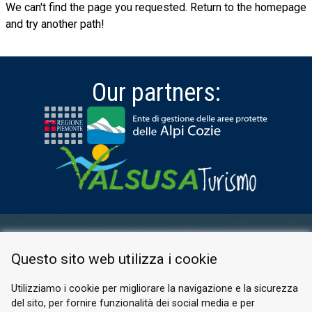
We can't find the page you requested. Return to the homepage
and try another path!
Our partners:
RESERVED AREA
Questo sito web utilizza i cookie
PRIVACY POLICY
COOKIE
Utilizziamo i cookie per migliorare la navigazione e la sicurezza
del sito, per fornire funzionalità dei social media e per