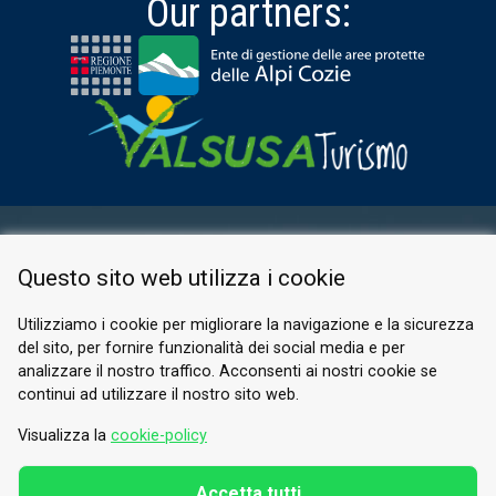
Our partners:
RESERVED AREA
Questo sito web utilizza i cookie
PRIVACY POLICY
COOKIE
Utilizziamo i cookie per migliorare la navigazione e la sicurezza
del sito, per fornire funzionalità dei social media e per
© 2026 Valle di Susa
analizzare il nostro traffico. Acconsenti ai nostri cookie se
continui ad utilizzare il nostro sito web.
Tesori di Arte e Cultura Alpina
Tel.
0122 622640
Visualizza la
cookie-policy
Email.
info@vallesusa-tesori.it
Accetta tutti