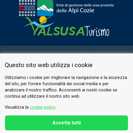
RESERVED AREA
Questo sito web utilizza i cookie
PRIVACY POLICY
COOKIE
Utilizziamo i cookie per migliorare la navigazione e la sicurezza
del sito, per fornire funzionalità dei social media e per
© 2026 Valle di Susa
analizzare il nostro traffico. Acconsenti ai nostri cookie se
continui ad utilizzare il nostro sito web.
Tesori di Arte e Cultura Alpina
Tel.
0122 622640
Visualizza la
cookie-policy
Email.
info@vallesusa-tesori.it
Accetta tutti