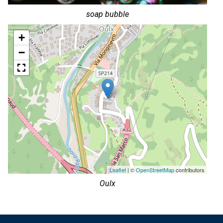
soap bubble
+
−
Leaflet
| ©
OpenStreetMap
contributors
Oulx