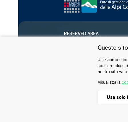
RESERVED AREA
PRIVACY POLICY
Questo sito
COOKIE
Utilizziamo i coo
social media e pe
nostro sito web.
Visualizza la
coo
Usa solo 