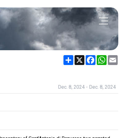
Share
X
Facebook
WhatsApp
Email
Dec. 8, 2024 - Dec. 8, 2024