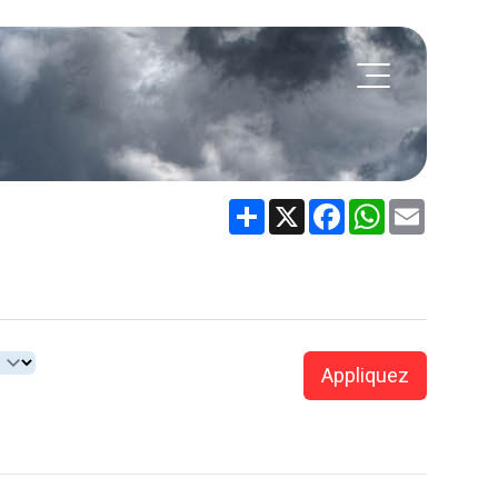
Share
X
Facebook
WhatsApp
Email
Appliquez