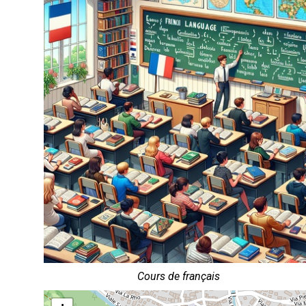
Cours de français