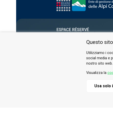
ESPACE RÉSERVÉ
PRIVACY POLICY
Questo sito
COOKIE
Utilizziamo i coo
social media e pe
nostro sito web.
Visualizza la
coo
Usa solo 