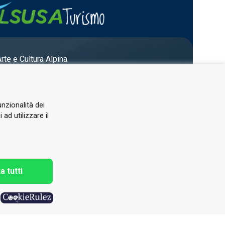
Arte e Cultura Alpina
unzionalità dei
ad utilizzare il
a tutti
h