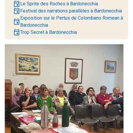
event
Le Sprite des Roches à Bardonecchia
event
Festival des narrations parallèles à Bardonecchia
Exposition sur le Pertus de Colombano Romean à
event
Bardonecchia
event
Trop Secret à Bardonecchia