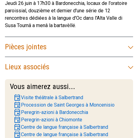
Jeudi 26 juin à 17h30 à Bardonecchia, locaux de l'oratoire
paroissial, douzième et dernier d'une série de 12
rencontres dédiées à la langue d'Oc dans l'Alta Valle di
Susa Tournâ a menâ la bartavèllë.
Pièces jointes
Lieux associés
Vous aimerez aussi...
event
Visite théâtrale à Salbertrand
event
Procession de Saint Georges à Moncenisio
event
Peregrin-azioni à Bardonecchia
event
Peregrin-azioni à Chiomonte
event
Centre de langue française à Salbertrand
event
Centre de langue française à Salbertrand