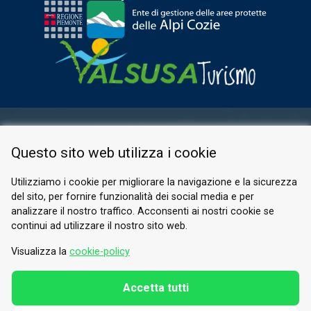
ESPACE RÉSERVÉ
Questo sito web utilizza i cookie
PRIVACY POLICY
COOKIE
Utilizziamo i cookie per migliorare la navigazione e la sicurezza
del sito, per fornire funzionalità dei social media e per
© 2026 Valle di Susa
analizzare il nostro traffico. Acconsenti ai nostri cookie se
continui ad utilizzare il nostro sito web.
Tesori di Arte e Cultura Alpina
Tel.
0122 622640
Visualizza la
cookie-policy
E-mail.
info@vallesusa-tesori.it
Accetta tutti