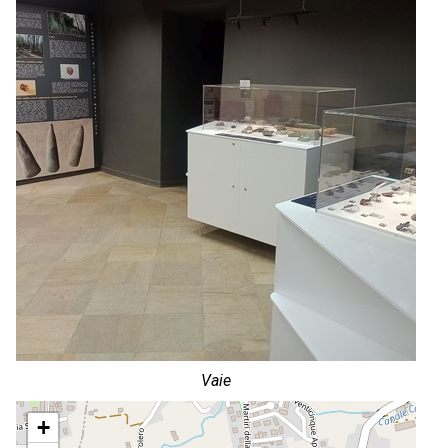
Vaie
+