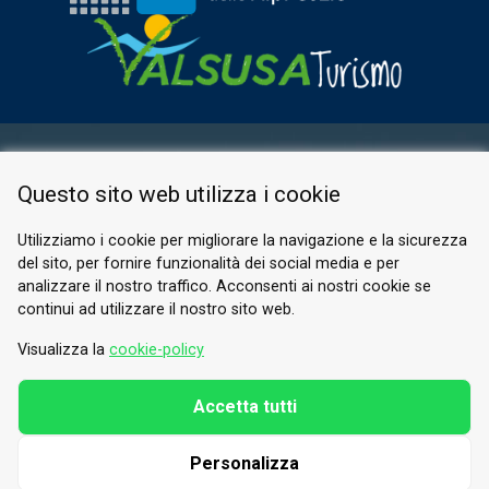
RESERVED AREA
Questo sito web utilizza i cookie
PRIVACY POLICY
COOKIE
Utilizziamo i cookie per migliorare la navigazione e la sicurezza
del sito, per fornire funzionalità dei social media e per
© 2026 Valle di Susa
analizzare il nostro traffico. Acconsenti ai nostri cookie se
continui ad utilizzare il nostro sito web.
Tesori di Arte e Cultura Alpina
Tel.
0122 622640
Visualizza la
cookie-policy
Email.
info@vallesusa-tesori.it
Accetta tutti
Personalizza