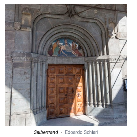
Salbertrand
-
Edoardo Schiari