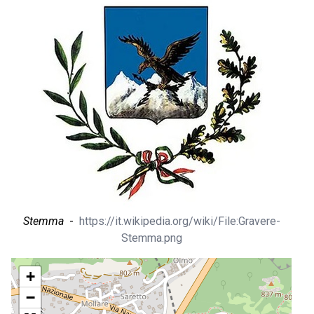
Stemma
-
https://it.wikipedia.org/wiki/File:Gravere-
Stemma.png
+
−