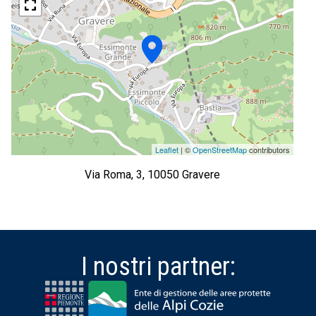
Leaflet
| ©
OpenStreetMap
contributors
Via Roma, 3, 10050 Gravere
I nostri partner: