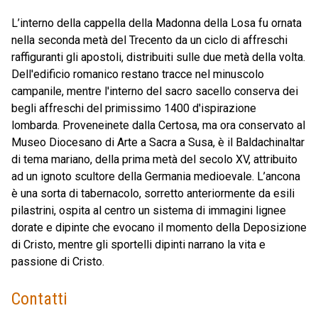
L’interno della cappella della Madonna della Losa fu ornata
nella seconda metà del Trecento da un ciclo di affreschi
raffiguranti gli apostoli, distribuiti sulle due metà della volta.
Dell'edificio romanico restano tracce nel minuscolo
campanile, mentre l'interno del sacro sacello conserva dei
begli affreschi del primissimo 1400 d'ispirazione
lombarda. Proveneinete dalla Certosa, ma ora conservato al
Museo Diocesano di Arte a Sacra a Susa, è il Baldachinaltar
di tema mariano, della prima metà del secolo XV, attribuito
ad un ignoto scultore della Germania medioevale. L’ancona
è una sorta di tabernacolo, sorretto anteriormente da esili
pilastrini, ospita al centro un sistema di immagini lignee
dorate e dipinte che evocano il momento della Deposizione
di Cristo, mentre gli sportelli dipinti narrano la vita e
passione di Cristo.
Contatti