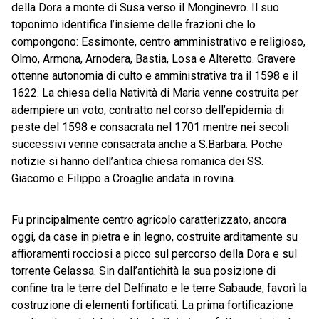
della Dora a monte di Susa verso il Monginevro. Il suo
toponimo identifica l’insieme delle frazioni che lo
compongono: Essimonte, centro amministrativo e religioso,
Olmo, Armona, Arnodera, Bastia, Losa e Alteretto. Gravere
ottenne autonomia di culto e amministrativa tra il 1598 e il
1622. La chiesa della Natività di Maria venne costruita per
adempiere un voto, contratto nel corso dell’epidemia di
peste del 1598 e consacrata nel 1701 mentre nei secoli
successivi venne consacrata anche a S.Barbara. Poche
notizie si hanno dell’antica chiesa romanica dei SS.
Giacomo e Filippo a Croaglie andata in rovina.
Fu principalmente centro agricolo caratterizzato, ancora
oggi, da case in pietra e in legno, costruite arditamente su
affioramenti rocciosi a picco sul percorso della Dora e sul
torrente Gelassa. Sin dall’antichità la sua posizione di
confine tra le terre del Delfinato e le terre Sabaude, favorì la
costruzione di elementi fortificati. La prima fortificazione