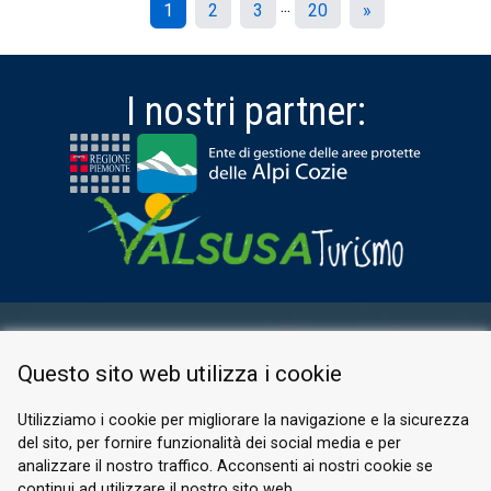
...
1
2
3
20
»
I nostri partner:
AREA RISERVATA
Questo sito web utilizza i cookie
PRIVACY POLICY
COOKIE
Utilizziamo i cookie per migliorare la navigazione e la sicurezza
del sito, per fornire funzionalità dei social media e per
© 2026 Valle di Susa
analizzare il nostro traffico. Acconsenti ai nostri cookie se
continui ad utilizzare il nostro sito web.