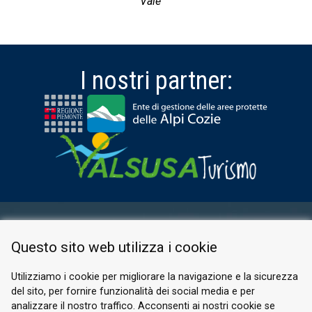
Vaie
I nostri partner:
AREA RISERVATA
Questo sito web utilizza i cookie
PRIVACY POLICY
COOKIE
Utilizziamo i cookie per migliorare la navigazione e la sicurezza
del sito, per fornire funzionalità dei social media e per
© 2026 Valle di Susa
analizzare il nostro traffico. Acconsenti ai nostri cookie se