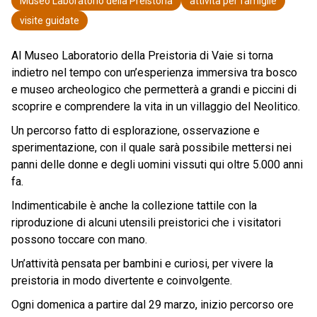
Museo Laboratorio della Preistoria
attività per famiglie
visite guidate
Al Museo Laboratorio della Preistoria di Vaie si torna
indietro nel tempo con un’esperienza immersiva tra bosco
e museo archeologico che permetterà a grandi e piccini di
scoprire e comprendere la vita in un villaggio del Neolitico.
Un percorso fatto di esplorazione, osservazione e
sperimentazione, con il quale sarà possibile mettersi nei
panni delle donne e degli uomini vissuti qui oltre 5.000 anni
fa.
Indimenticabile è anche la collezione tattile con la
riproduzione di alcuni utensili preistorici che i visitatori
possono toccare con mano.
Un’attività pensata per bambini e curiosi, per vivere la
preistoria in modo divertente e coinvolgente.
Ogni domenica a partire dal 29 marzo, inizio percorso ore