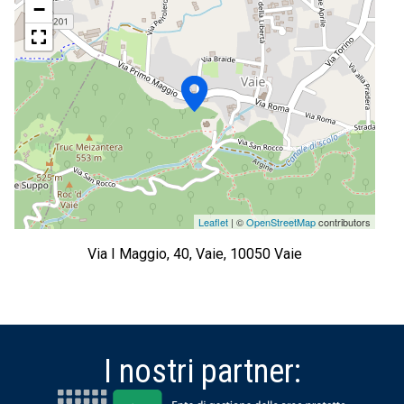
−
Leaflet
| ©
OpenStreetMap
contributors
Via I Maggio, 40, Vaie, 10050 Vaie
I nostri partner: