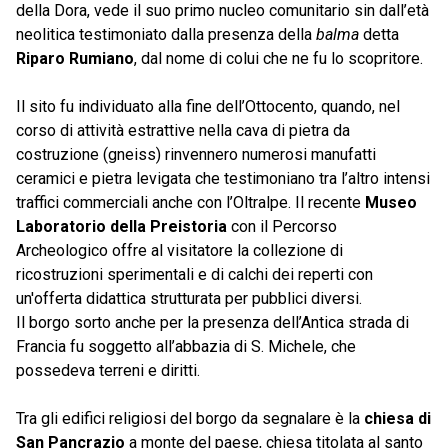
della Dora, vede il suo primo nucleo comunitario sin dall’età
neolitica testimoniato dalla presenza della
balma
detta
Riparo Rumiano
, dal nome di colui che ne fu lo scopritore.
Il sito fu individuato alla fine dell’Ottocento, quando, nel
corso di attività estrattive nella cava di pietra da
costruzione (gneiss) rinvennero numerosi manufatti
ceramici e pietra levigata che testimoniano tra l’altro intensi
traffici commerciali anche con l’Oltralpe. Il recente
Museo
Laboratorio della Preistoria
con il Percorso
Archeologico offre al visitatore la collezione di
ricostruzioni sperimentali e di calchi dei reperti con
un'offerta didattica strutturata per pubblici diversi.
Il borgo sorto anche per la presenza dell’Antica strada di
Francia fu soggetto all’abbazia di S. Michele, che
possedeva terreni e diritti.
Tra gli edifici religiosi del borgo da segnalare è la
chiesa di
San Pancrazio
a monte del paese, chiesa titolata al santo