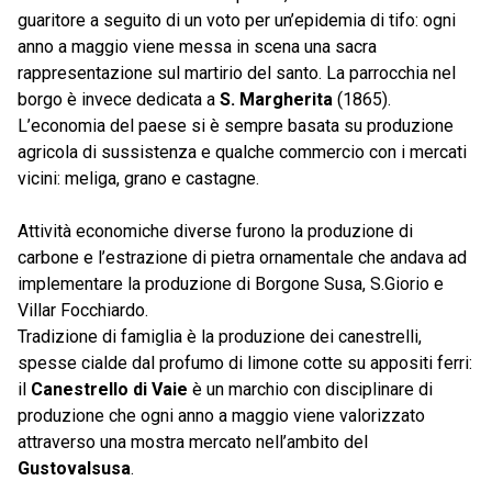
guaritore a seguito di un voto per un’epidemia di tifo: ogni
anno a maggio viene messa in scena una sacra
rappresentazione sul martirio del santo. La parrocchia nel
borgo è invece dedicata a
S. Margherita
(1865).
L’economia del paese si è sempre basata su produzione
agricola di sussistenza e qualche commercio con i mercati
vicini: meliga, grano e castagne.
Attività economiche diverse furono la produzione di
carbone e l’estrazione di pietra ornamentale che andava ad
implementare la produzione di Borgone Susa, S.Giorio e
Villar Focchiardo.
Tradizione di famiglia è la produzione dei canestrelli,
spesse cialde dal profumo di limone cotte su appositi ferri:
il
Canestrello di Vaie
è un marchio con disciplinare di
produzione che ogni anno a maggio viene valorizzato
attraverso una mostra mercato nell’ambito del
Gustovalsusa
.