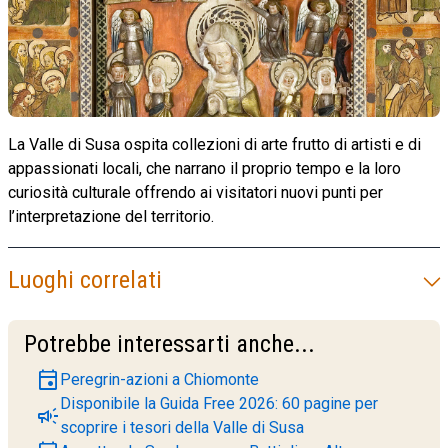
La Valle di Susa ospita collezioni di arte frutto di artisti e di
appassionati locali, che narrano il proprio tempo e la loro
curiosità culturale offrendo ai visitatori nuovi punti per
l’interpretazione del territorio.
Luoghi correlati
Potrebbe interessarti anche...
event
Peregrin-azioni a Chiomonte
Disponibile la Guida Free 2026: 60 pagine per
campaign
scoprire i tesori della Valle di Susa