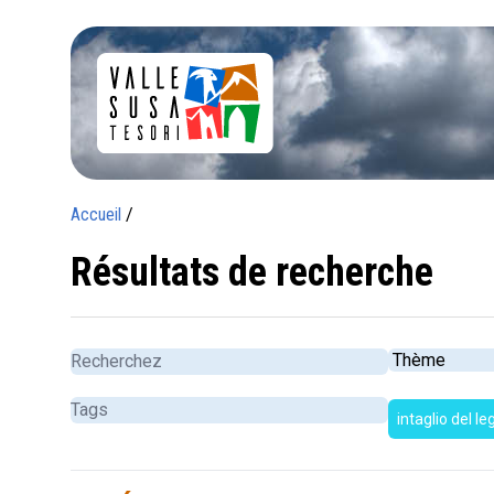
Accueil
/
Résultats de recherche
intaglio del l