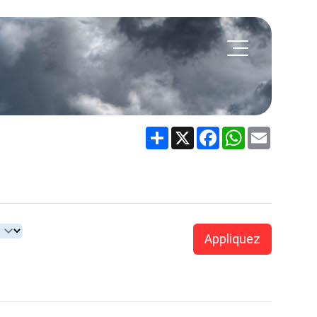
Share
X
Facebook
WhatsApp
Email
Appliquez