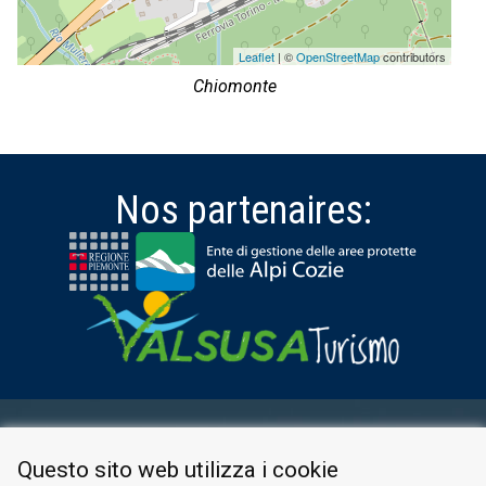
Leaflet
| ©
OpenStreetMap
contributors
Chiomonte
Nos partenaires:
ESPACE RÉSERVÉ
Questo sito web utilizza i cookie
PRIVACY POLICY