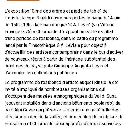
L'exposition "Cime des arbres et pieds de table" de
l'artiste Jacopo Rinaldi ouvre ses portes le samedi 14 juin
de 15h à 19h à la Pinacothèque "G.A. Levis" (via Vittorio
Emanuele 75) à Chiomonte. L'exposition est le résultat
d'une période de résidence, dans le cadre du programme
lancé par la Pinacothèque G.A. Levis a pour objectif
d'accueillir des artistes contemporains dans le but d'activer
de nouveaux récits à partir de l'héritage substantiel des
peintures du paysagiste Giuseppe Augusto Levis et
d'accroître les collections publiques.
Le programme de résidence d'artiste auquel Rinaldi a été
invité a impliqué de nombreuses organisations qui
s'occupent des musées ethnographiques du Val di Susa
(souvent installés dans d'anciens bâtiments scolaires), du
parc Alpi Cozie qui préserve la mémoire immatérielle des
rites arboricoles de la vallée, et des écoles de sculpture de
Bussoleno et Chiomonte, pour approfondir les résonances