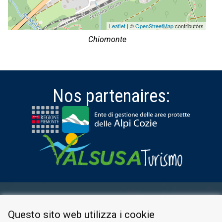
Leaflet
| ©
OpenStreetMap
contributors
Chiomonte
Nos partenaires:
ESPACE RÉSERVÉ
Questo sito web utilizza i cookie
PRIVACY POLICY