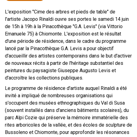
L'exposition "Cime des arbres et pieds de table" de
l'artiste Jacopo Rinaldi ouvre ses portes le samedi 14 juin
de 15h à 19h à la Pinacothèque "G.A. Levis" (via Vittorio
Emanuele 75) à Chiomonte. L'exposition est le résultat
d'une période de résidence, dans le cadre du programme
lancé par la Pinacothèque G.A. Levis a pour objectif
d'accueillir des artistes contemporains dans le but d'activer
de nouveaux récits à partir de l'héritage substantiel des
peintures du paysagiste Giuseppe Augusto Levis et
d'accroître les collections publiques.
Le programme de résidence d'artiste auquel Rinaldi a été
invité a impliqué de nombreuses organisations qui
s'occupent des musées ethnographiques du Val di Susa
(souvent installés dans d'anciens bâtiments scolaires), du
parc Alpi Cozie qui préserve la mémoire immatérielle des
rites arboricoles de la vallée, et des écoles de sculpture de
Bussoleno et Chiomonte, pour approfondir les résonances