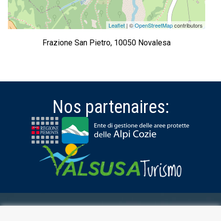
Leaflet
| ©
OpenStreetMap
contributors
Frazione San Pietro, 10050 Novalesa
Nos partenaires:
ESPACE RÉSERVÉ