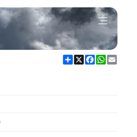
Share
X
Facebook
WhatsApp
Email