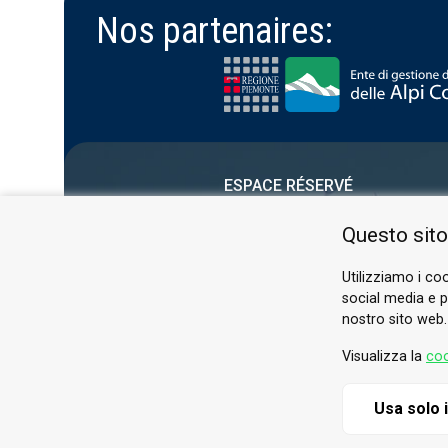
Nos partenaires:
ESPACE RÉSERVÉ
PRIVACY POLICY
Questo sito
COOKIE
Utilizziamo i coo
social media e pe
nostro sito web.
Visualizza la
coo
Usa solo 