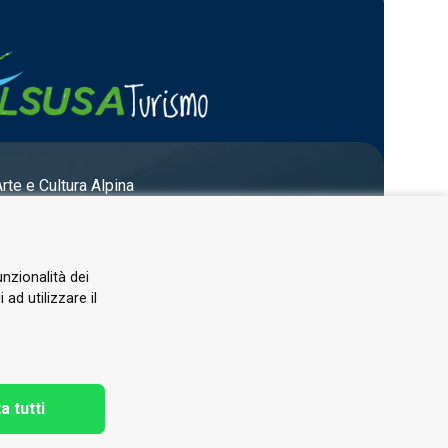
Arte e Cultura Alpina
unzionalità dei
ad utilizzare il
a tutti