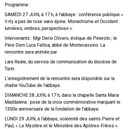
Programme :
SAMEDI 27 JUIN, à 17 h, à l'abbaye : conférence publique «
Il n'y a pas de rose sans épine. Monachisme et Occident :
lumières, ombres, perspectives ».
Intervenants : Mgr Derio Olivero, évêque de Pinerolo ; le
Père Dom Luca Fallica, abbé de Montecassino. La
rencontre sera animée par
Lara Reale, du service de communication du diocèse de
Turin.
L'enregistrement de la rencontre sera disponible sur la
chaîne YouTube de l'abbaye.
DIMANCHE 28 JUIN, à 17 h, dans la chapelle Santa Maria
Maddalena : pose de la croix commémorative marquant le
1300e anniversaire de la fondation de l'abbaye.
LUNDI 29 JUIN, à l'abbaye, solennité des saints Pierre et
Paul, « Le Mystère et le Ministère des Apôtres-Frères ».