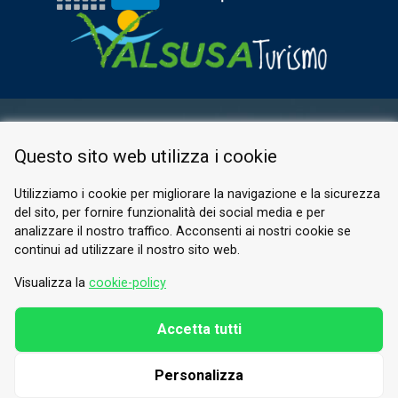
ESPACE RÉSERVÉ
Questo sito web utilizza i cookie
PRIVACY POLICY
COOKIE
Utilizziamo i cookie per migliorare la navigazione e la sicurezza
del sito, per fornire funzionalità dei social media e per
© 2026 Valle di Susa
analizzare il nostro traffico. Acconsenti ai nostri cookie se
continui ad utilizzare il nostro sito web.
Tesori di Arte e Cultura Alpina
Tel.
0122 622640
Visualizza la
cookie-policy
E-mail.
info@vallesusa-tesori.it
Accetta tutti
Personalizza