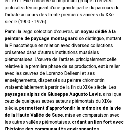
en 1911. Elle conserve un important groupe d'œuvres
picturales témoignant d'une grande partie du parcours de
l'artiste au cours des trente premières années du XXe
siècle (1900 - 1926).
Parmi la large sélection d'œuvres, un
noyau dédié à la
peinture de paysage montagnard
se distingue, mettant
la Pinacothèque en relation avec diverses collections
présentes dans d'autres institutions muséales
piémontaises. L'œuvre de l'artiste, principalement celle
relative à la première phase de sa production, est à relier
avec les œuvres de Lorenzo Delleani et ses
enseignements, dispensés au peintre chiomontin
vraisemblablement à partir de la fin du XIXe siècle. Les
paysages alpins de Giuseppe Augusto Levis
, ainsi que
ceux de quelques autres auteurs piémontais du XIXe
siècle,
permettent d'approfondir la mémoire de la vie
de la Haute Vallée de Suse
, mise en comparaison avec
les autres vallées piémontaises,
créant un lien fort avec
l'histoire des communautés environnantes
.