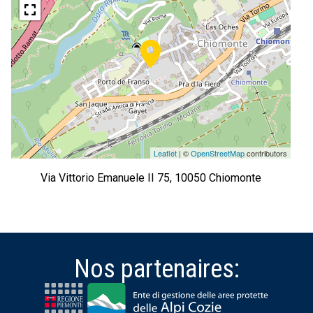
Leaflet
| ©
OpenStreetMap
contributors
Via Vittorio Emanuele II 75, 10050 Chiomonte
Nos partenaires: