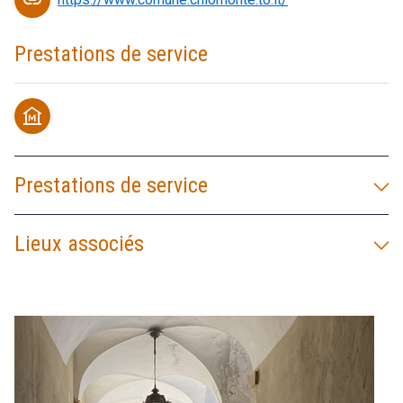
Prestations de service
museum
Prestations de service
Lieux associés