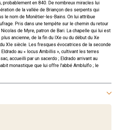
s, probablement en 840. De nombreux miracles lui
bération de la vallée de Briançon des serpents qui
us le nom de Monêtier-les-Bains. On lui attribue
ufrage. Pris dans une tempête sur le chemin du retour
 Nicolas de Myre, patron de Bari. La chapelle qui lui est
 plus ancienne, de la fin du IXe ou du début du Xe
t du XIe siècle. Les fresques évocatrices de la seconde
 Eldrado au « locus Ambillis », cultivant les terres
 sac, accueilli par un sacerdo ; Eldrado arrivant au
abit monastique que lui offre l'abbé Amblulfo ; le