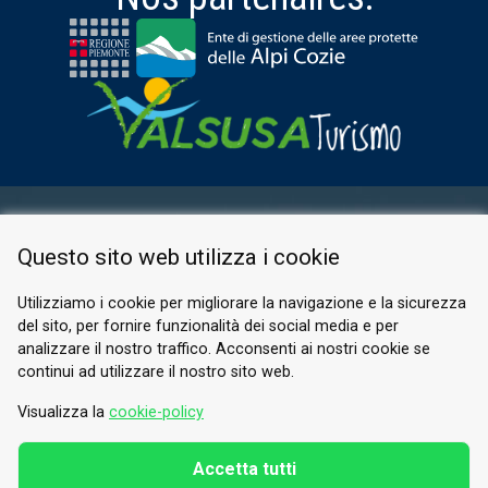
ESPACE RÉSERVÉ
Questo sito web utilizza i cookie
PRIVACY POLICY
COOKIE
Utilizziamo i cookie per migliorare la navigazione e la sicurezza
del sito, per fornire funzionalità dei social media e per
© 2026 Valle di Susa
analizzare il nostro traffico. Acconsenti ai nostri cookie se
continui ad utilizzare il nostro sito web.
Tesori di Arte e Cultura Alpina
Tel.
0122 622640
Visualizza la
cookie-policy
E-mail.
info@vallesusa-tesori.it
Accetta tutti