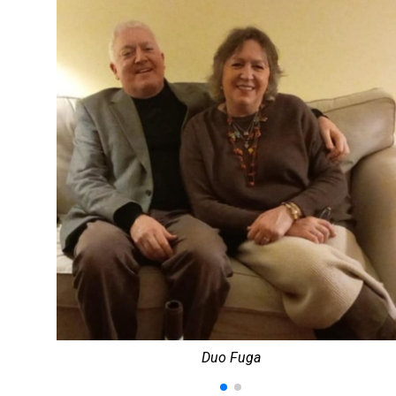
Duo Fuga