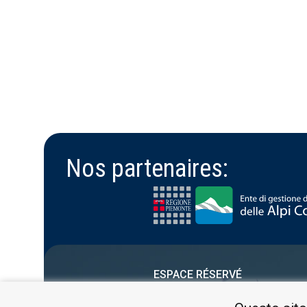
Nos partenaires:
ESPACE RÉSERVÉ
PRIVACY POLICY