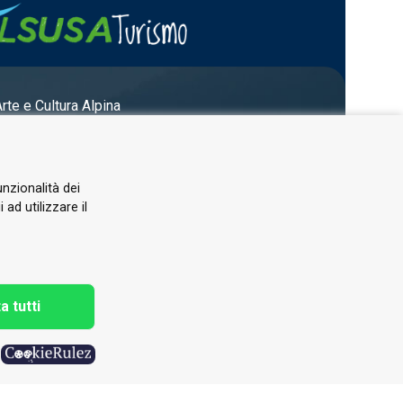
Arte e Cultura Alpina
unzionalità dei
ad utilizzare il
a tutti
h