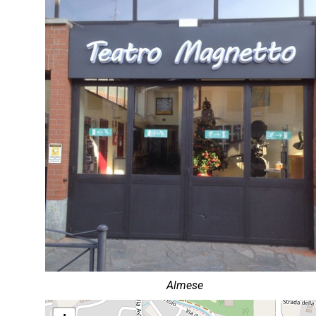
Almese