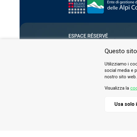
ESPACE RÉSERVÉ
PRIVACY POLICY
Questo sito
COOKIE
Utilizziamo i coo
social media e pe
nostro sito web.
Visualizza la
coo
Usa solo 