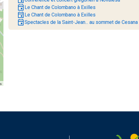
event
Le Chant de Colombano à Exilles
event
Le Chant de Colombano à Exilles
event
Spectacles de la Saint-Jean... au sommet de Cesana
rs