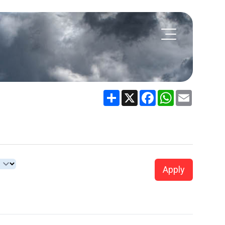
Share
X
Facebook
WhatsApp
Email
Apply