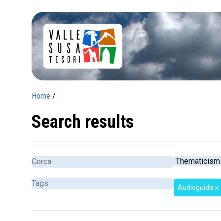
Home
/
Search results
Audioguida
close