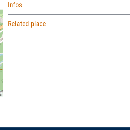
Infos
Related place
rs