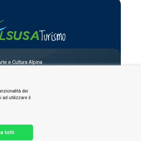
Arte e Cultura Alpina
unzionalità dei
ad utilizzare il
a tutti