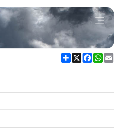
Share
X
Facebook
WhatsApp
Email