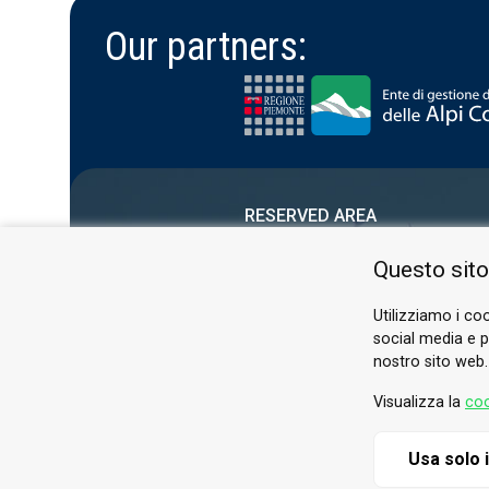
Our partners:
RESERVED AREA
PRIVACY POLICY
Questo sito
COOKIE
Utilizziamo i coo
social media e pe
nostro sito web.
Visualizza la
coo
Usa solo 