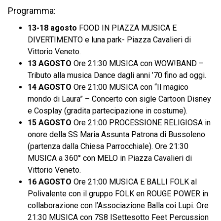
Programma:
13-18 agosto
FOOD IN PIAZZA MUSICA E
DIVERTIMENTO e luna park- Piazza Cavalieri di
Vittorio Veneto.
13 AGOSTO
Ore 21:30 MUSICA con WOW!BAND –
Tributo alla musica Dance dagli anni ’70 fino ad oggi.
14 AGOSTO
Ore 21:00 MUSICA con “Il magico
mondo di Laura” – Concerto con sigle Cartoon Disney
e Cosplay (gradita partecipazione in costume).
15 AGOSTO
Ore 21:00 PROCESSIONE RELIGIOSA in
onore della SS Maria Assunta Patrona di Bussoleno
(partenza dalla Chiesa Parrocchiale). Ore 21:30
MUSICA a 360° con MELO in Piazza Cavalieri di
Vittorio Veneto.
16 AGOSTO
Ore 21:00 MUSICA E BALLI FOLK al
Polivalente con il gruppo FOLK en ROUGE POWER in
collaborazione con l’Associazione Balla coi Lupi. Ore
21:30 MUSICA con 7S8 ISettesotto Feet Percussion