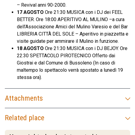
– Revival anni 90-2000.
17 AGOSTO
Ore 21:30 MUSICA con i DJ dei FEEL
BETTER. Ore 18:00 APERITIVO AL MULINO –a cura
dell’Associazione Amici del Mulino Varesio e del Bar
LIBRERIA CITTÀ DEL SOLE – Aperitivo in piazzetta e
visite guidate per ammirare il Mulino in funzione.
18 AGOSTO
Ore 21:30 MUSICA con i DJ BEJOY. Ore
22:30 SPETTACOLO PIROTECNICO Offerto dai
Giostrai e dal Comune di Bussoleno (In caso di
maltempo lo spettacolo verrà spostato a lunedì 19
stessa ora).
Attachments
Related place