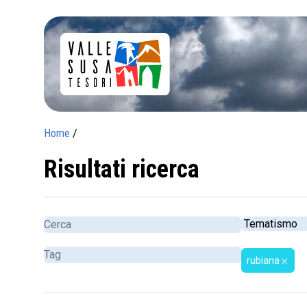
Home
/
Risultati ricerca
rubiana
close