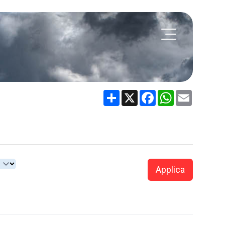
Share
X
Facebook
WhatsApp
Email
Applica