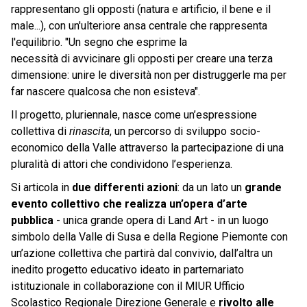
rappresentano gli opposti (natura e artificio, il bene e il
male...), con un'ulteriore ansa centrale che rappresenta
l'equilibrio. "Un segno che esprime la
necessità di avvicinare gli opposti per creare una terza
dimensione: unire le diversità non per distruggerle ma per
far nascere qualcosa che non esisteva".
Il
progetto, pluriennale, nasce come un’espressione
collettiva di
rinascita
, un percorso di sviluppo socio-
economico della Valle attraverso la partecipazione di una
pluralità di attori che condividono l’esperienza.
Si articola in
due differenti azioni
: da un lato un
grande
evento collettivo che realizza un’opera d’arte
pubblica
- unica grande opera di Land Art - in un luogo
simbolo della Valle di Susa e della Regione Piemonte con
un’azione collettiva che partirà dal convivio, dall’altra un
inedito progetto educativo ideato in parternariato
istituzionale in collaborazione con il MIUR Ufficio
Scolastico Regionale Direzione
Generale e
rivolto alle