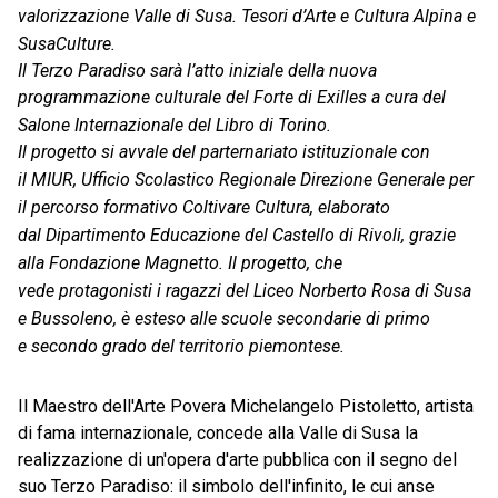
valorizzazione Valle di Susa. Tesori
d’Arte e Cultura Alpina e
SusaCulture.
Il Terzo Paradiso sarà l’atto iniziale della nuova
programmazione culturale del Forte di Exilles a cura del
Salone
Internazionale del Libro di Torino.
Il progetto si avvale del parternariato istituzionale con
il MIUR, Ufficio Scolastico Regionale Direzione
Generale per
il percorso formativo Coltivare Cultura, elaborato
dal
Dipartimento Educazione del Castello di Rivoli, grazie
alla Fondazione Magnetto. Il progetto, che
vede
protagonisti i ragazzi del Liceo Norberto Rosa di Susa
e Bussoleno, è esteso alle scuole secondarie di primo
e
secondo grado del territorio piemontese.
Il Maestro dell'Arte Povera Michelangelo Pistoletto
, artista
di fama internazionale,
concede alla Valle di Susa la
realizzazione di un'opera d'arte pubblica con il segno del
suo Terzo Paradiso: il simbolo dell'infinito, le cui anse