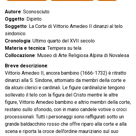
Autore
: Sconosciuto
Oggetto
: Dipinto
Soggetto
: La Corte di Vittorio Amedeo II dinanzi al telo
sindonico
Cronologia
: Ultimo quarto del XVII secolo
Materia e tecnica
: Tempera su tela
Collocazione
: Museo di Arte Religiosa Alpina di Novalesa
Breve descrizione
:
Vittorio Amedeo II, ancora bambino (1666-1732) è ritratto
dinanzi alla S. Sindone, attorniato da membri della corte e
da alcuni clerici e cardinali. Le figure cardinalizie tengono
sollevato il telo con la figura del Cristo mentre le altre
figure, Vittorio Amedeo bambino e altrio membri della corte,
restano sullo sfonodo, con in mano candele votive o croci
processionali. Tutti i personaggi sono raffigurati sotto un
grande baldacchino rosso che offre riparo alla corte e alla
scena e riporta la croce dell’ordine mauriziano sul suo