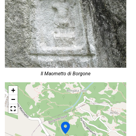
Il Maometto di Borgone
+
−