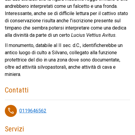
andrebbero interpretati come un falcetto e una fronda.
Interessante, anche se di difficile lettura per il cattivo stato
di conservazione risulta anche l’iscrizione presente sul
timpano che sembra potersi interpretare come una dedica
alla divinità da parte di un certo
Lucius Vettius Avitus
.
Il monumento, databile al II sec. d.C., identificherebbe un
antico luogo di culto a Silvano, collegato alla funzione
protettrice del dio in una zona dove sono documentate,
oltre ad attività silvopastorali, anche attività di cava e
miniera.
Contatti
phone
0119646562
Servizi