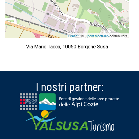
Leaflet
| ©
OpenStreetMap
contributors
Via Mario Tacca, 10050 Borgone Susa
I nostri partner: