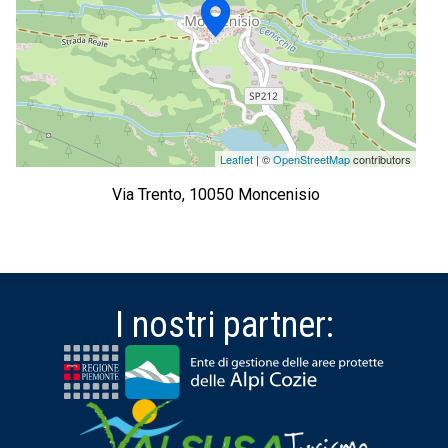
Leaflet
| ©
OpenStreetMap
contributors
Via Trento, 10050 Moncenisio
I nostri partner: