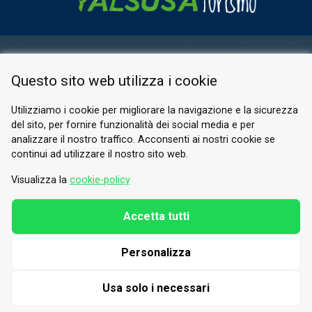
AREA RISERVATA
Questo sito web utilizza i cookie
PRIVACY POLICY
COOKIE
Utilizziamo i cookie per migliorare la navigazione e la sicurezza
del sito, per fornire funzionalità dei social media e per
© 2026 Valle di Susa
analizzare il nostro traffico. Acconsenti ai nostri cookie se
continui ad utilizzare il nostro sito web.
Tesori di Arte e Cultura Alpina
Tel.
0122 622640
Visualizza la
cookie-policy
E-mail.
info@vallesusa-tesori.it
Accetta tutti
Personalizza
SEGUICI SUI NOSTRI CANALI
Usa solo i necessari