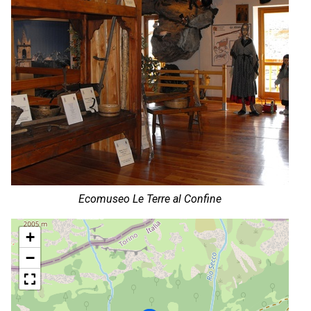
Ecomuseo Le Terre al Confine
+
−