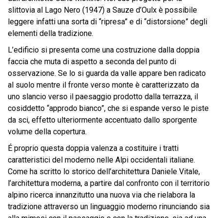
slittovia al Lago Nero (1947) a Sauze d’Oulx è possibile
leggere infatti una sorta di “ripresa” e di “distorsione” degli
elementi della tradizione.
L’edificio si presenta come una costruzione dalla doppia
faccia che muta di aspetto a seconda del punto di
osservazione. Se lo si guarda da valle appare ben radicato
al suolo mentre il fronte verso monte è caratterizzato da
uno slancio verso il paesaggio prodotto dalla terrazza, il
cosiddetto “approdo bianco”, che si espande verso le piste
da sci, effetto ulteriormente accentuato dallo sporgente
volume della copertura.
É proprio questa doppia valenza a costituire i tratti
caratteristici del moderno nelle Alpi occidentali italiane.
Come ha scritto lo storico dell’architettura Daniele Vitale,
l’architettura moderna, a partire dal confronto con il territorio
alpino ricerca innanzitutto una nuova via che rielabora la
tradizione attraverso un linguaggio moderno rinunciando sia