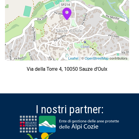
Leaflet
| ©
OpenStreetMap
contributors
Via della Torre 4, 10050 Sauze d'Oulx
I nostri partner: