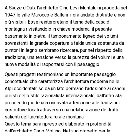
A Sauze d’Oulx l’architetto Gino Levi Montalcini progetta nel
1947 le ville Marocco e Ballerini, ora andate distrutte e non
più visibili. Esse reinterpretano il tema della casa di
montagna rivisitandolo in chiave moderna: il pesante
basamento in pietra, il tamponamento ligneo dei volumi
sovrastanti, la grande copertura a falda unica sostenuta da
puntoni in legno sembrano ricercare, pur nel rispetto della
tradizione, una tensione verso la purezza dei volumi e una
nuova modalità di rapportarsi con il paesaggio.
Questi progetti testimoniano un importante passaggio
concettuale che caratterizza l’architettura moderna nelle
Alpi occidentali: se da un lato permane l’adesione ai canoni
puristi dello stile razionalista internazionale, dall’altro sta
prendendo piede una rinnovata attenzione alle tradizioni
costruttive locali attraverso una rielaborazione dei tratti
salienti dell’architettura rurale montana.
Questo tema sarà ripreso ed elaborato in profondità
dall’architetto Carlo Mollino. Nel suo progetto per la