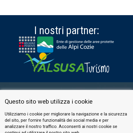
I nostri partner:
AREA RISERVATA
Questo sito web utilizza i cookie
PRIVACY POLICY
COOKIE
Utilizziamo i cookie per migliorare la navigazione e la sicurezza
del sito, per fornire funzionalità dei social media e per
© 2026 Valle di Susa
analizzare il nostro traffico. Acconsenti ai nostri cookie se
continui ad utilizzare il nostro sito web.