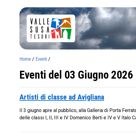
Home
/
Eventi
/
Eventi del 03 Giugno 2026
Artisti di classe ad Avigliana
Il 3 giugno apre al pubblico, alla Galleria di Porta Ferrat
delle classi I, II, III e IV Domenico Berti e IV e V Italo C