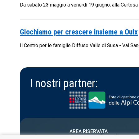
Da sabato 23 maggio a venerdì 19 giugno, alla Certosa
Giochiamo per crescere insieme a Oulx
Il Centro per le famiglie Diffuso Valle di Susa - Val Sang
I nostri partner:
AREA RISERVATA
PRIVACY POLICY