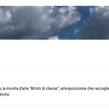
a, la mostra d’arte “Artisti di classe”, un’esposizione che raccoglie
alvino.