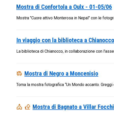
Mostra di Confortola a Oulx - 01-05/06
Mostra "Cuore attivo Monterosa in Nepal" con le fotogra
In viaggio con la biblioteca a Chianocc
La biblioteca di Chianocco, in collaborazione con l’assess
toys
Mostra di Negro a Moncenisio
Torna la mostra fotografica “Un Mondo accanto. Greggi e
church
nature_people
Mostra di Bagnato a Villar Focch