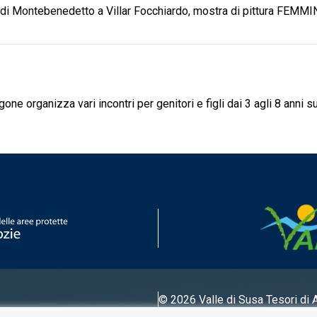
 di Montebenedetto a Villar Focchiardo, mostra di pittura FEMMI
one organizza vari incontri per genitori e figli dai 3 agli 8 anni s
© 2026 Valle di Susa
Tesori di 
Tel.
0122 622640