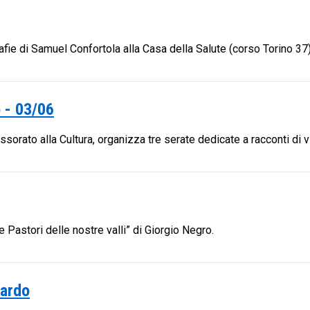
fie di Samuel Confortola alla Casa della Salute (corso Torino 37)
o - 03/06
orato alla Cultura, organizza tre serate dedicate a racconti di viag
 Pastori delle nostre valli” di Giorgio Negro.
iardo